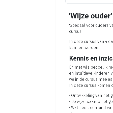
'Wijze ouder'
'Speciaal voor ouders v
cursus.
In deze cursus van 4 da
kunnen worden.
Kennis en inzic
En met wijs bedoel ik m
en intuïtieve kinderen
we in de cursus mee aan
In deze cursus komen 
• Ontwikkeling van het g
• De wijze waarop het g
• Wat heeft een kind va