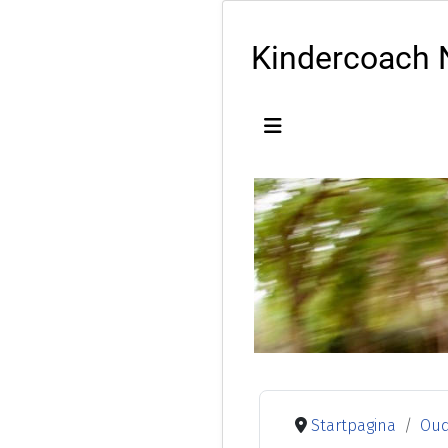
Kindercoach 
Startpagina
Oud