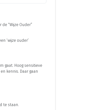
r de “Wijze Ouder”
en ‘wijze ouder’
om gaat. Hoog sensitieve
 en kennis. Daar gaan
d te staan.