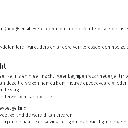
an (hoog)sensitieve kinderen en andere geïnteresseerden is e
gdelen leren wij ouders en andere geïnteresseerden hoe ze e
ht
eer kennis en meer inzicht. Meer begrijpen waar het eigenlijk 
 van deze tijd vragen namelijk om nieuwe opvoedvaardigheden
 de slag.
onderwerpen aanbod als:
evoelige kind.
evoelige kind de wereld kan ervaren.
n mij en de naaste omgeving nodig om evenwichtig in de werel