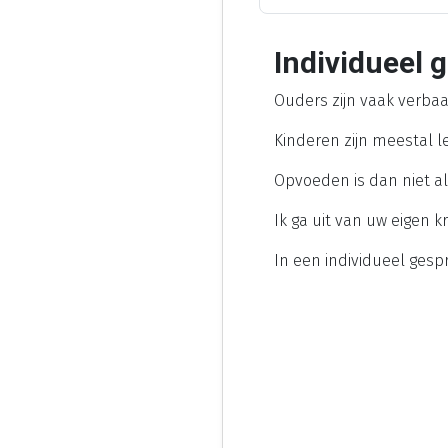
Individueel 
Ouders zijn vaak verba
Kinderen zijn meestal le
Opvoeden is dan niet alt
Ik ga uit van uw eigen 
In een individueel gesp
Kinderen zijn meestal
Opvoeden is dan niet a
Opv
Kinderen zijn meestal
Opvoeden is dan niet a