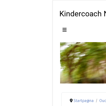
Kindercoach 
Startpagina
Oud