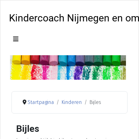
Kindercoach Nijmegen en o
Startpagina
Kinderen
Bijles
Bijles