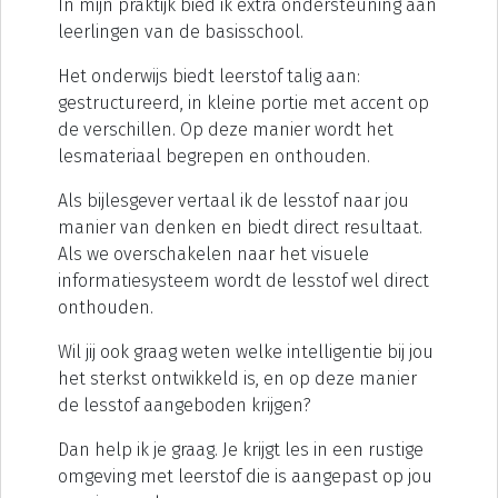
In mijn praktijk bied ik extra ondersteuning aan
leerlingen van de basisschool.
Het onderwijs biedt leerstof talig aan:
gestructureerd, in kleine portie met accent op
de verschillen. Op deze manier wordt het
lesmateriaal begrepen en onthouden.
Als bijlesgever vertaal ik de lesstof naar jou
manier van denken en biedt direct resultaat.
Als we overschakelen naar het visuele
informatiesysteem wordt de lesstof wel direct
onthouden.
Wil jij ook graag weten welke intelligentie bij jou
het sterkst ontwikkeld is, en op deze manier
de lesstof aangeboden krijgen?
Dan help ik je graag. Je krijgt les in een rustige
omgeving met leerstof die is aangepast op jou