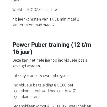
btw.
Werkboek € 32,50 incl. btw.
7 bijeenkomsten van 1 uur, minimaal 2
kinderen en maximaal 4.
Power Puber training (12 t/m
16 jaar)
Deze kan het hele jaar op individuele basis
gevolgd worden.
Intakegesprek & evaluatie gratis
Individuele begeleiding € 85,00 per
bijeenkomst exl. werkboek en btw. (7
bijeenkomsten)
Groepsbijeenkomst € 325,00 exl. werkboek en