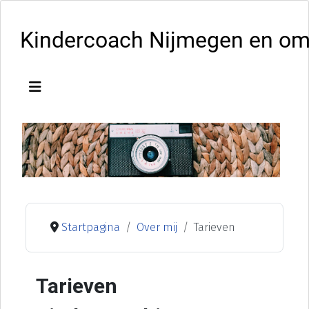
Kindercoach Nijmegen en o
Startpagina
Over mij
Tarieven
Tarieven